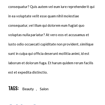
consequatur? Quis autem vel eum iure reprehenderit qui
in ea voluptate velit esse quam nihil molestiae
consequatur, vel illum qui dolorem eum fugiat quo
voluptas nulla pariatur? At vero eos et accusamus et
iusto odio occaecati cupiditate non provident, similique
sunt in culpa qui officia deserunt mollitia animi, id est
laborum et dolorum fuga. Et harum quidem rerum facilis
est et expedita distinctio.
TAGS:
Beauty
,
Salon