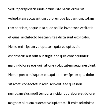
Sed ut perspiciatis unde omnis iste natus error sit
voluptatem accusantium doloremque laudantium, totam
rem aperiam, eaque ipsa quae ab illo inventore veritatis
et quasi architecto beatae vitae dicta sunt explicabo.
Nemo enim ipsam voluptatem quia voluptas sit
aspernatur aut odit aut fugit, sed quia consequuntur
magni dolores eos qui ratione voluptatem sequi nesciunt.
Neque porro quisquam est, qui dolorem ipsum quia dolor
sit amet, consectetur, adipisci velit, sed quia non
numquam eius modi tempora incidunt ut labore et dolore
magnam aliquam quaerat voluptatem. Ut enim ad minima