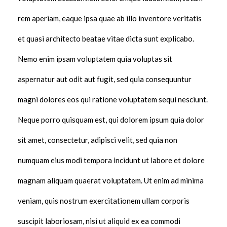
rem aperiam, eaque ipsa quae ab illo inventore veritatis
et quasi architecto beatae vitae dicta sunt explicabo.
Nemo enim ipsam voluptatem quia voluptas sit
aspernatur aut odit aut fugit, sed quia consequuntur
magni dolores eos qui ratione voluptatem sequi nesciunt.
Neque porro quisquam est, qui dolorem ipsum quia dolor
sit amet, consectetur, adipisci velit, sed quia non
numquam eius modi tempora incidunt ut labore et dolore
magnam aliquam quaerat voluptatem. Ut enim ad minima
veniam, quis nostrum exercitationem ullam corporis
suscipit laboriosam, nisi ut aliquid ex ea commodi