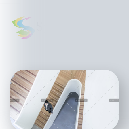
The Scholar's Playground