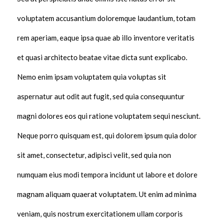
voluptatem accusantium doloremque laudantium, totam
rem aperiam, eaque ipsa quae ab illo inventore veritatis
et quasi architecto beatae vitae dicta sunt explicabo.
Nemo enim ipsam voluptatem quia voluptas sit
aspernatur aut odit aut fugit, sed quia consequuntur
magni dolores eos qui ratione voluptatem sequi nesciunt.
Neque porro quisquam est, qui dolorem ipsum quia dolor
sit amet, consectetur, adipisci velit, sed quia non
numquam eius modi tempora incidunt ut labore et dolore
magnam aliquam quaerat voluptatem. Ut enim ad minima
veniam, quis nostrum exercitationem ullam corporis